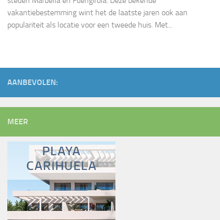
steden Marbella en Fuengirola. Deze bekende
vakantiebestemming wint het de laatste jaren ook aan
populariteit als locatie voor een tweede huis. Met...
AANBEVOLEN:
MEER