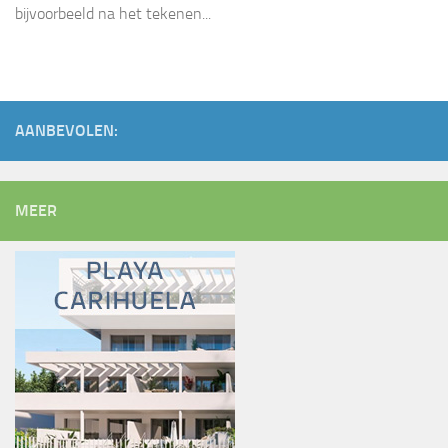
bijvoorbeeld na het tekenen...
AANBEVOLEN:
MEER