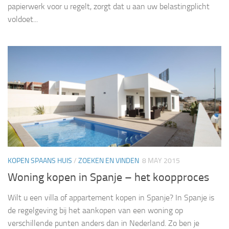
papierwerk voor u regelt, zorgt dat u aan uw belastingplicht
voldoet...
KOPEN SPAANS HUIS
/
ZOEKEN EN VINDEN
8 MAY 2015
Woning kopen in Spanje – het koopproces
Wilt u een villa of appartement kopen in Spanje? In Spanje is
de regelgeving bij het aankopen van een woning op
verschillende punten anders dan in Nederland. Zo ben je