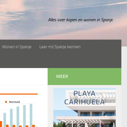
Alles over kopen en wonen in Spanje
Wonen in Spanje
Leer mij Spanje kennen
MEER