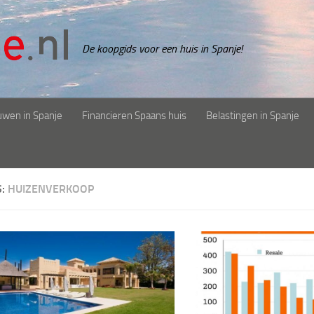
De koopgids voor een huis in Spanje!
uwen in Spanje
Financieren Spaans huis
Belastingen in Spanje
S:
HUIZENVERKOOP