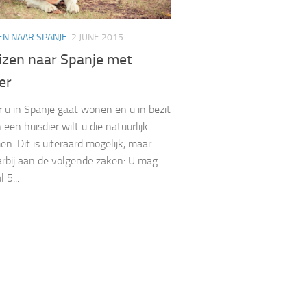
EN NAAR SPANJE
2 JUNE 2015
izen naar Spanje met
er
u in Spanje gaat wonen en u in bezit
een huisdier wilt u die natuurlijk
. Dit is uiteraard mogelijk, maar
rbij aan de volgende zaken: U mag
 5...