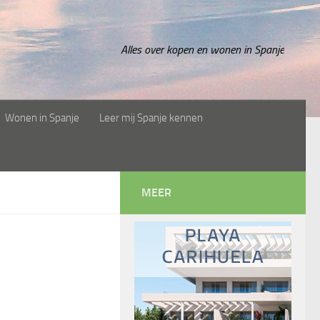
Alles over kopen en wonen in Spanje
Wonen in Spanje
Leer mij Spanje kennen
MEER