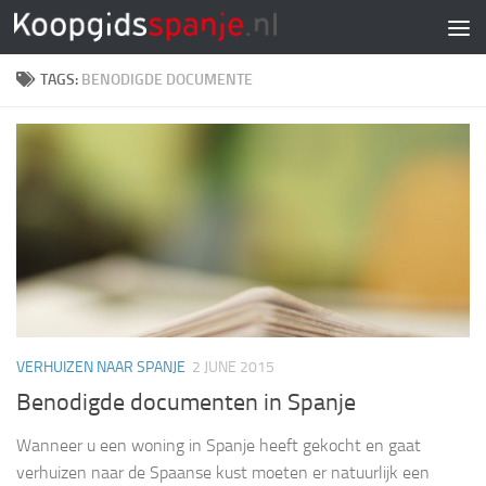
Doorgaan naar inhoud
TAGS:
BENODIGDE DOCUMENTE
VERHUIZEN NAAR SPANJE
2 JUNE 2015
Benodigde documenten in Spanje
Wanneer u een woning in Spanje heeft gekocht en gaat
verhuizen naar de Spaanse kust moeten er natuurlijk een