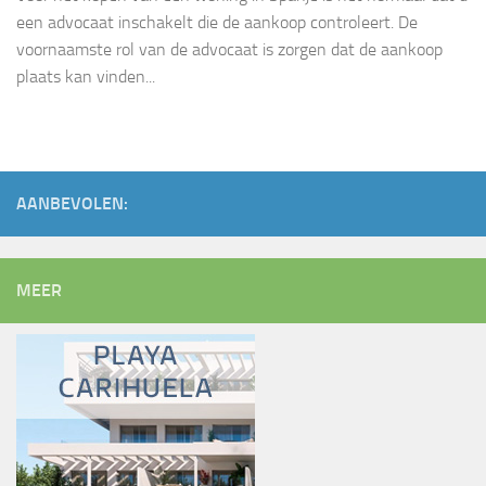
een advocaat inschakelt die de aankoop controleert. De
voornaamste rol van de advocaat is zorgen dat de aankoop
plaats kan vinden...
AANBEVOLEN:
MEER