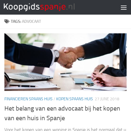
Doorgaan naar inhoud
TAGS:
ADVOCAAT
FINANCIEREN SPAANS HUIS
/
KOPEN SPAANS HUIS
27 JUNE 2018
Het belang van een advocaat bij het kopen
van een huis in Spanje
Voor het kopen van een woning in Spanje is het normaal dat u