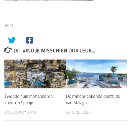
SHARE
DIT VIND JE MISSCHIEN OOK LEUK...
Tweede huis met anderen
De minder bekende oostzijde
kopen in Spanje
van Málaga
30 JANUARY 2019
30 JUNE 2020