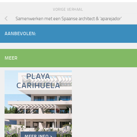
VORIGE VERHAAL
Samenwerken met een Spaanse architect & ‘aparejador’
AANBEVOLEN:
MEER