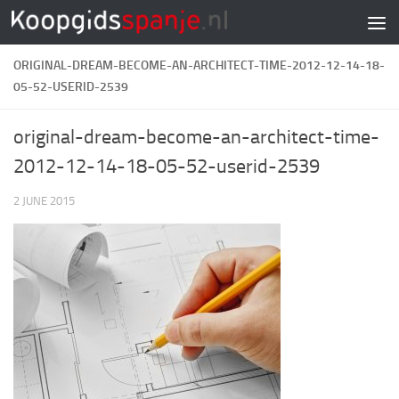
Doorgaan naar inhoud
ORIGINAL-DREAM-BECOME-AN-ARCHITECT-TIME-2012-12-14-18-
05-52-USERID-2539
original-dream-become-an-architect-time-
2012-12-14-18-05-52-userid-2539
2 JUNE 2015