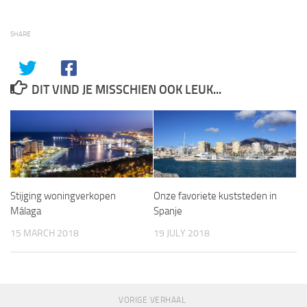
SHARE
DIT VIND JE MISSCHIEN OOK LEUK...
Stijging woningverkopen
Onze favoriete kuststeden in
Málaga
Spanje
15 MARCH 2018
19 JULY 2018
VORIGE VERHAAL