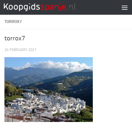
Doorgaan naar inhoud
TORROX7
torrox7
24 FEBRUARY 2021