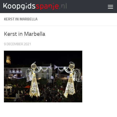
Doorgaan naar inhoud
KERST IN MARBELLA
Kerst in Marbella
9 DECEMBER 2021