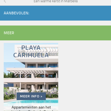
Een warme kerst in Marbella
AANBEVOLEN:
MEER