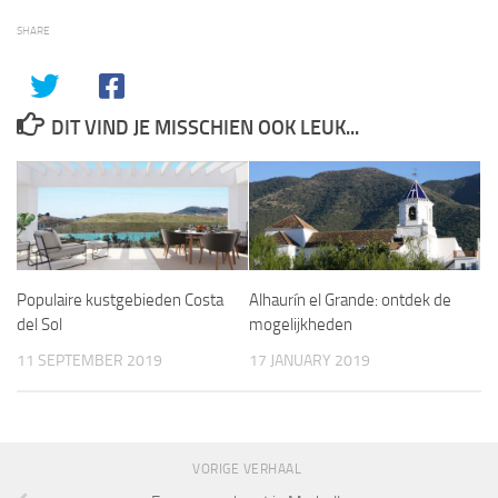
SHARE
DIT VIND JE MISSCHIEN OOK LEUK...
Populaire kustgebieden Costa
Alhaurín el Grande: ontdek de
del Sol
mogelijkheden
11 SEPTEMBER 2019
17 JANUARY 2019
VORIGE VERHAAL