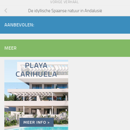
VORIGE VERHAAL
De idyllische Spaanse natuur in Andalusië
AANBEVOLEN:
MEER