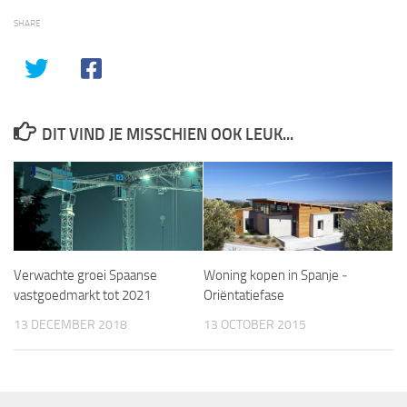
SHARE
DIT VIND JE MISSCHIEN OOK LEUK...
Verwachte groei Spaanse
Woning kopen in Spanje ­
vastgoedmarkt tot 2021
Oriëntatiefase
13 DECEMBER 2018
13 OCTOBER 2015