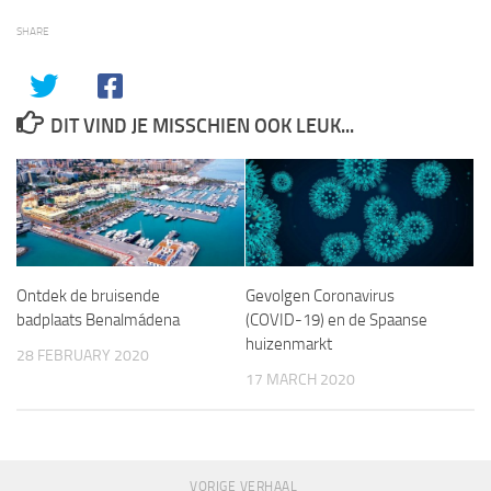
SHARE
DIT VIND JE MISSCHIEN OOK LEUK...
Ontdek de bruisende
Gevolgen Coronavirus
badplaats Benalmádena
(COVID-19) en de Spaanse
huizenmarkt
28 FEBRUARY 2020
17 MARCH 2020
VORIGE VERHAAL