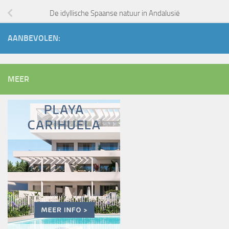
De idyllische Spaanse natuur in Andalusië
AANBEVOLEN:
MEER