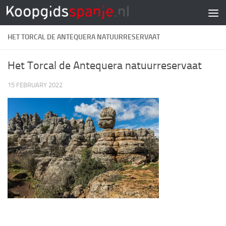
Doorgaan naar inhoud
HET TORCAL DE ANTEQUERA NATUURRESERVAAT
Het Torcal de Antequera natuurreservaat
15 FEBRUARY 2022