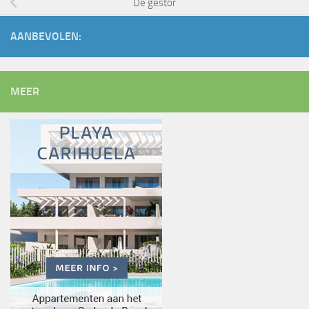
De gestor
AANBEVOLEN:
MEER