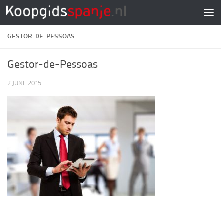
Doorgaan naar inhoud
GESTOR-DE-PESSOAS
Gestor-de-Pessoas
2 JUNE 2015