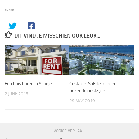
SHARE
DIT VIND JE MISSCHIEN OOK LEUK...
Een huis huren in Spanje
Costa del Sol: de minder
bekende oostzijde
2 JUNE 2015
29 MAY 2019
VORIGE VERHAAL