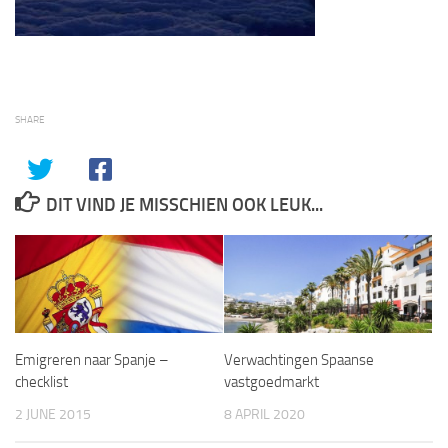
SHARE
DIT VIND JE MISSCHIEN OOK LEUK...
Emigreren naar Spanje –
Verwachtingen Spaanse
checklist
vastgoedmarkt
2 JUNE 2015
8 APRIL 2020