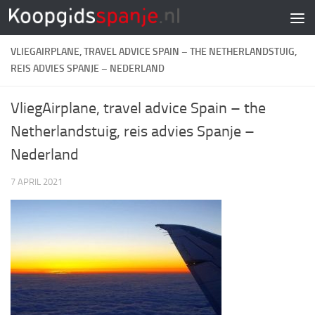
Doorgaan naar inhoud
VLIEGAIRPLANE, TRAVEL ADVICE SPAIN – THE NETHERLANDSTUIG,
REIS ADVIES SPANJE – NEDERLAND
VliegAirplane, travel advice Spain – the
Netherlandstuig, reis advies Spanje –
Nederland
7 APRIL 2021