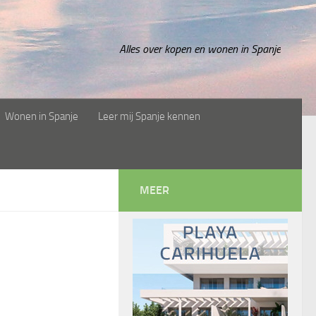
Alles over kopen en wonen in Spanje
Wonen in Spanje
Leer mij Spanje kennen
MEER