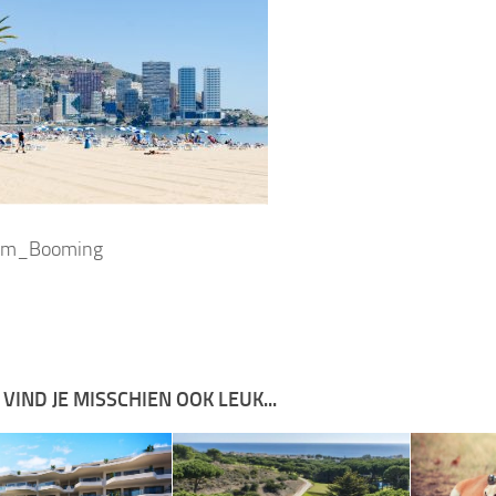
rm_Booming
 VIND JE MISSCHIEN OOK LEUK...