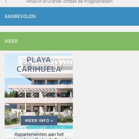
Alhaurín el Grande: ontdek de mogelijkheden
AANBEVOLEN:
MEER